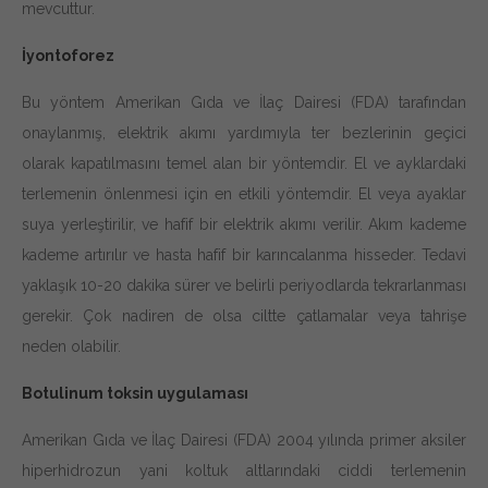
mevcuttur.
İyontoforez
Bu yöntem Amerikan Gıda ve İlaç Dairesi (FDA) tarafından
onaylanmış, elektrik akımı yardımıyla ter bezlerinin geçici
olarak kapatılmasını temel alan bir yöntemdir. El ve ayklardaki
terlemenin önlenmesi için en etkili yöntemdir. El veya ayaklar
suya yerleştirilir, ve hafif bir elektrik akımı verilir. Akım kademe
kademe artırılır ve hasta hafif bir karıncalanma hisseder. Tedavi
yaklaşık 10-20 dakika sürer ve belirli periyodlarda tekrarlanması
gerekir. Çok nadiren de olsa ciltte çatlamalar veya tahrişe
neden olabilir.
Botulinum toksin uygulaması
Amerikan Gıda ve İlaç Dairesi (FDA) 2004 yılında primer aksiler
hiperhidrozun yani koltuk altlarındaki ciddi terlemenin