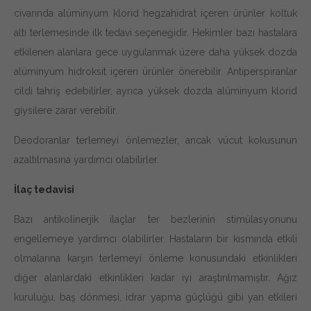
civarında alüminyum klorid hegzahidrat içeren ürünler koltuk
altı terlemesinde ilk tedavi seçeneğidir. Hekimler bazı hastalara
etkilenen alanlara gece uygulanmak üzere daha yüksek dozda
alüminyum hidroksit içeren ürünler önerebilir. Antiperspiranlar
cildi tahriş edebilirler, ayrıca yüksek dozda alüminyum klorid
giysilere zarar verebilir.
Deodoranlar terlemeyi önlemezler, ancak vücut kokusunun
azaltılmasına yardımcı olabilirler.
İlaç tedavisi
Bazı antikolinerjik ilaçlar ter bezlerinin stimülasyonunu
engellemeye yardımcı olabilirler. Hastaların bir kısmında etkili
olmalarına karşın terlemeyi önleme konusundaki etkinlikleri
diğer alanlardaki etkinlikleri kadar iyi araştırılmamıştır. Ağız
kuruluğu, baş dönmesi, idrar yapma güçlüğü gibi yan etkileri