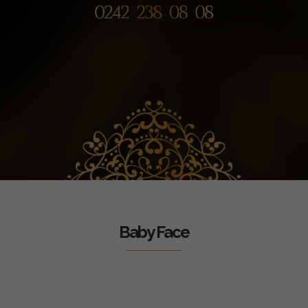
Baby Face