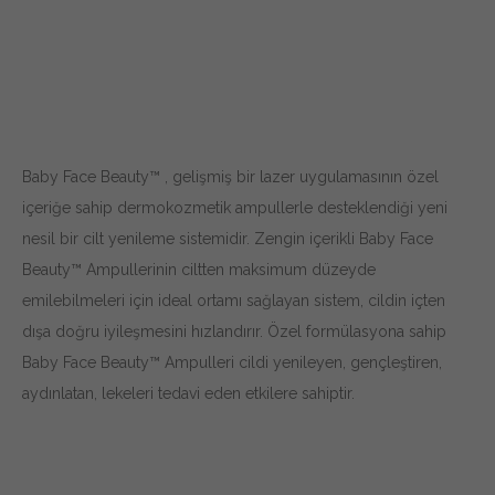
Baby Face Beauty™ , gelişmiş bir lazer uygulamasının özel
içeriğe sahip dermokozmetik ampullerle desteklendiği yeni
nesil bir cilt yenileme sistemidir. Zengin içerikli Baby Face
Beauty™ Ampullerinin ciltten maksimum düzeyde
emilebilmeleri için ideal ortamı sağlayan sistem, cildin içten
dışa doğru iyileşmesini hızlandırır. Özel formülasyona sahip
Baby Face Beauty™ Ampulleri cildi yenileyen, gençleştiren,
aydınlatan, lekeleri tedavi eden etkilere sahiptir.