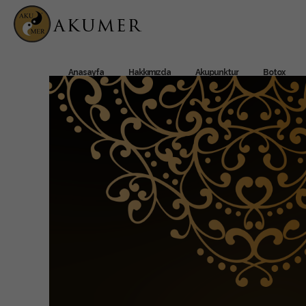
Anasayfa
Hakkımızda
Akupunktur
Botox