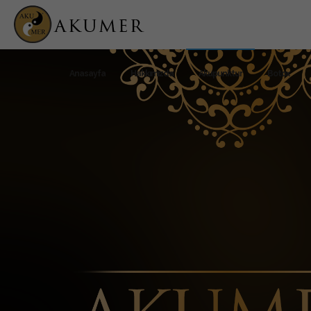
Anasayfa
Hakkımızda
Akupunktur
Botox