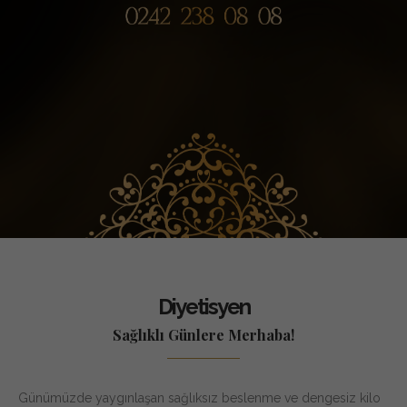
Diyetisyen
Sağlıklı Günlere Merhaba!
Günümüzde yaygınlaşan sağlıksız beslenme ve dengesiz kilo