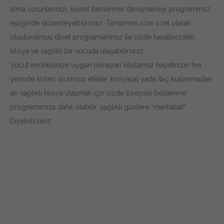
alma sorunlarınızı, kişisel beslenme danışmanlığı programımız
eşliğinde düzenleyebilirsiniz. Tamamen size özel olarak
oluşturulmuş diyet programlarımız ile sizde hayalinizdeki
kiloya ve sağlıklı bir vücuda ulaşabilirsiniz.
Vücut endeksinize uygun olmayan kilolarınız hayatınızın her
yerinde sizleri olumsuz etkiler, kimyasal yada ilaç kullanmadan
en sağlıklı kiloya ulaşmak için sizde bireysel beslenme
programımıza dahil olabilir, sağlıklı günlere “merhaba!”
Diyebilirsiniz.