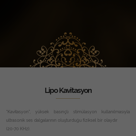
Lipo Kavitasyon
“Kavitasyon”, yüksek basınçlı stimülasyon kullanılmasıyla
ultrasonik ses dalgalarının oluşturduğu fiziksel bir olaydır
(20-70 KHz).