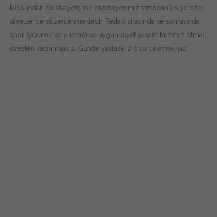
kilosundan da sikayetçi ise diyetisyenimiz tarfindan kisiye özel
diyetler de düzenlenmektedir. Tedavi sirasinda ve sonrasinda
spor (yürüme ve yüzme) ve uygun diyet yasam tarzimiz olmali,
stresten kaçinmaliyiz. Günde yaklasik 2 lt su tüketmeliyiz.