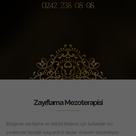
Zayıflama Mezoterapisi
Bölgesel zayiflama ve sellülit tedavisi için kullanilan bu
yöntemde lipolitik (yag eritici) ilaçlar, dolasim düzenleyici