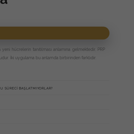
yeni hücrelerin tanıtılması anlamına gelmektedir. PRP
ur. İki uygulama bu anlamda birbirinden farklıdır.
BU SÜRECI BAŞLATMIYORLAR?