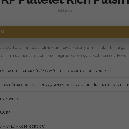
Hakkında
IR?
a veya hastalığı tedavi etmek amacıyla hasar görmüş olan bir organa 
 onarım uyarıcı süreçlerin hızlı biçimde devreye sokulması söz konusud
ANMASI NE KADAR SÜRÜYOR? ÖZEL BIR KOŞUL GEREKIYOR MU?
OLAŞTIĞINA GÖRE NEDEN YAŞLANAN DOKUYA KENDILIKLERINDEN GIDIP 
I GEREKIR?
ÜLÜR?
 TAMAMLAMAK MI GEREKIR?